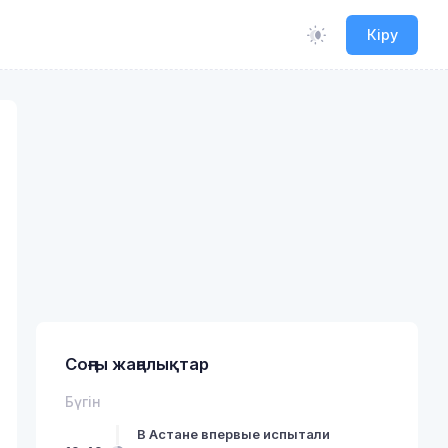
Кіру
Соңғы жаңалықтар
Бүгін
В Астане впервые испытали