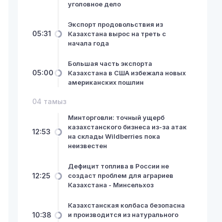
уголовное дело
Экспорт продовольствия из
05:31
Казахстана вырос на треть с
начала года
Большая часть экспорта
05:00
Казахстана в США избежала новых
американских пошлин
04 тамыз
Минторговли: точный ущерб
казахстанского бизнеса из-за атак
12:53
на склады Wildberries пока
неизвестен
Дефицит топлива в России не
12:25
создаст проблем для аграриев
Казахстана - Минсельхоз
Казахстанская колбаса безопасна
10:38
и производится из натурального