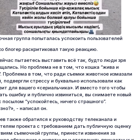
чная группа попыталась успокоить пользователей
о блогер раскритиковал такую реакцию.
ейчас пытаетесь выставить всё так, будто люди зря
щались. Но проблема не в том, что кошка “жива и
. Проблема в том, что ради съемки животное измазали
, подвергли стрессу и буквально использовали как
зит для вашего «сериальчика». И вместо того чтобы
ать ошибку и публично извиниться, вы снимаете новый
с посылом “успокойтесь, ничего страшного”.
зно?», - написал он.
ев также обратился к руководству телеканала и
телям проекта с требованием дать публичную оценку
виям съемочной группы, принести извинения за