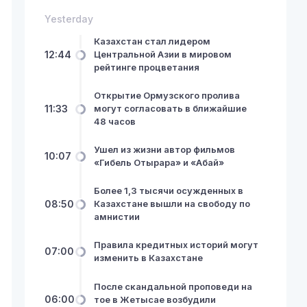
Yesterday
Казахстан стал лидером
12:44
Центральной Азии в мировом
рейтинге процветания
Открытие Ормузского пролива
11:33
могут согласовать в ближайшие
48 часов
Ушел из жизни автор фильмов
10:07
«Гибель Отырара» и «Абай»
Более 1,3 тысячи осужденных в
08:50
Казахстане вышли на свободу по
амнистии
Правила кредитных историй могут
07:00
изменить в Казахстане
После скандальной проповеди на
06:00
тое в Жетысае возбудили