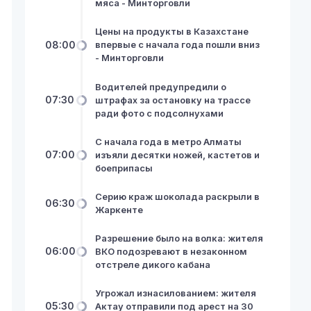
мяса - Минторговли
Цены на продукты в Казахстане
08:00
впервые с начала года пошли вниз
- Минторговли
Водителей предупредили о
07:30
штрафах за остановку на трассе
ради фото с подсолнухами
С начала года в метро Алматы
07:00
изъяли десятки ножей, кастетов и
боеприпасы
Серию краж шоколада раскрыли в
06:30
Жаркенте
Разрешение было на волка: жителя
06:00
ВКО подозревают в незаконном
отстреле дикого кабана
Угрожал изнасилованием: жителя
05:30
Актау отправили под арест на 30