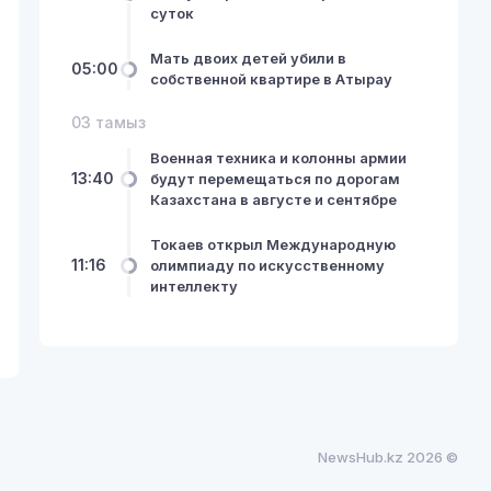
суток
Мать двоих детей убили в
05:00
собственной квартире в Атырау
03 тамыз
Военная техника и колонны армии
13:40
будут перемещаться по дорогам
Казахстана в августе и сентябре
Токаев открыл Международную
11:16
олимпиаду по искусственному
интеллекту
NewsHub.kz 2026 ©