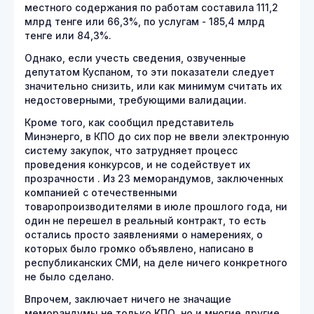
местного содержания по работам составила 111,2
млрд тенге или 66,3%, по услугам - 185,4 млрд
тенге или 84,3%.
Однако, если учесть сведения, озвученные
депутатом Куспаном, то эти показатели следует
значительно снизить, или как минимум считать их
недостоверными, требующими валидации.
Кроме того, как сообщил представитель
Минэнерго, в КПО до сих пор не ввели электронную
систему закупок, что затрудняет процесс
проведения конкурсов, и не содействует их
прозрачности . Из 23 меморандумов, заключенных
компанией с отечественными
товаропроизводителями в июле прошлого года, ни
один не перешел в реальный контракт, то есть
остались просто заявлениями о намерениях, о
которых было громко объявлено, написано в
республиканских СМИ, на деле ничего конкретного
не было сделано.
Впрочем, заключает ничего не значащие
меморандумы не только КПО, но и многие другие