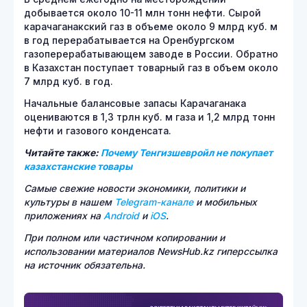
добывается около 10-11 млн тонн нефти. Сырой
карачаганакский газ в объеме около 9 млрд куб. м
в год перерабатывается на Оренбургском
газоперерабатывающем заводе в России. Обратно
в Казахстан поступает товарный газ в объем около
7 млрд куб. в год.
Начальные балансовые запасы Карачаганака
оцениваются в 1,3 трлн куб. м газа и 1,2 млрд тонн
нефти и газового конденсата.
Читайте также:
Почему Тенгизшевройл не покупает
казахстанские товары
Самые свежие новости экономики, политики и
культуры в нашем
Telegram-канале
и мобильных
приложениях на
Android
и
iOS
.
При полном или частичном копировании и
использовании материалов NewsHub.kz гиперссылка
на источник обязательна.