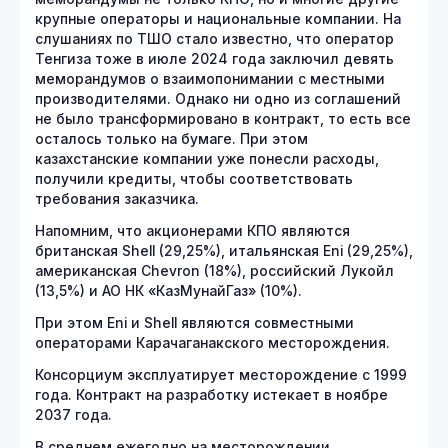
крупные операторы и национальные компании. На
слушаниях по ТШО стало известно, что оператор
Тенгиза тоже в июле 2024 года заключил девять
меморандумов о взаимопонимании с местными
производителями. Однако ни одно из соглашений
не было трансформировано в контракт, то есть все
осталось только на бумаге. При этом
казахстанские компании уже понесли расходы,
получили кредиты, чтобы соответствовать
требования заказчика.
Напомним, что акционерами КПО являются
британская Shell (29,25%), итальянская Eni (29,25%),
американская Chevron (18%), российский Лукойл
(13,5%) и АО НК «КазМунайГаз» (10%).
При этом Eni и Shell являются совместными
операторами Карачаганакского месторождения.
Консорциум эксплуатирует месторождение с 1999
года. Контракт на разработку истекает в ноябре
2037 года.
В среднем ежегодно на месторождении