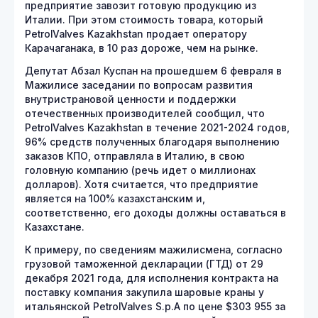
предприятие завозит готовую продукцию из
Италии. При этом стоимость товара, который
PetrolValves Kazakhstan продает оператору
Карачаганака, в 10 раз дороже, чем на рынке.
Депутат Абзал Куспан на прошедшем 6 февраля в
Мажилисе заседании по вопросам развития
внутристрановой ценности и поддержки
отечественных производителей сообщил, что
PetrolValves Kazakhstan в течение 2021-2024 годов,
96% средств полученных благодаря выполнению
заказов КПО, отправляла в Италию, в свою
головную компанию (речь идет о миллионах
долларов). Хотя считается, что предприятие
является на 100% казахстанским и,
соответственно, его доходы должны оставаться в
Казахстане.
К примеру, по сведениям мажилисмена, согласно
грузовой таможенной декларации (ГТД) от 29
декабря 2021 года, для исполнения контракта на
поставку компания закупила шаровые краны у
итальянской PetrolValves S.p.A по цене $303 955 за