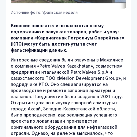
Источник фото: Уральская неделя
Высокие показатели по казахстанскому
содержанию в закупках товаров, работ и услуг
компании «Карачаганак Петролиум Оперейтинг»
(КПО) могут быть достигнуты за счет
фальсификации данных.
Интересные сведения были озвучены в Мажилисе
о компания «PetrolValves Kazakhstan», совместном
предприятии итальянской PetrolValves S.p.A и
казахстанского ТОО «Merlion Development Group», и
подрядчике КПО. Оно специализируется на
производстве и ремонте запорной арматуры и
клапанов. Предприятие было создано в 2021 году.
Открытие цеха по выпуску запорной арматуры в
городе Аксай, Западно-Казахстанской области,
было преподнесено, как реализация успешного
проекта по локализации производства
оригинального оборудования для нефтегазовой
отрасли. Однако, на деле же выяснилось, что