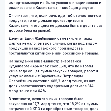
импортозамещение было успешно инициировано и
реализовано в Казахстане», - сообщил депутат.
Он считает, что, если речь идет об отечественном
продукте, то он должен производиться в
Казахстане, и его цена не должна быть в десять раз
дороже (чем на рынке).
Депутат Едил Жанбыршин отметил, что таких
фактов немало. Бывают случаи, когда под видом
продукции казахстанского производства,
поставляются китайские или российские товары.
На заседании вице-министр энергетики
Кудайберген Арымбек сообщил, что по итогам
2024 года общая сумма закупки товаров, работ и
услуг компании «Карачаганак Петролиум
Оперейтинг» составил 485,7 млрд тенге, из них
доля казахстанского содержания достигла 314
млрд тенге или 64%.
В частности, казахстанских товаров было
закуплено на 17,7 млрд тенге, что 18,2% от суммы,
потраченной КПО на приобретение товаров, доля