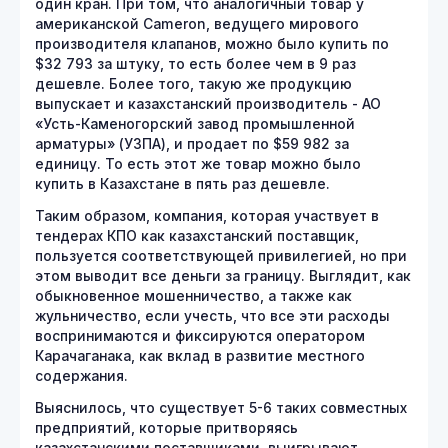
один кран. При том, что аналогичный товар у
американской Cameron, ведущего мирового
производителя клапанов, можно было купить по
$32 793 за штуку, то есть более чем в 9 раз
дешевле. Более того, такую же продукцию
выпускает и казахстанский производитель - АО
«Усть-Каменогорский завод промышленной
арматуры» (УЗПА), и продает по $59 982 за
единицу. То есть этот же товар можно было
купить в Казахстане в пять раз дешевле.
Таким образом, компания, которая участвует в
тендерах КПО как казахстанский поставщик,
пользуется соответствующей привилегией, но при
этом выводит все деньги за границу. Выглядит, как
обыкновенное мошенничество, а также как
жульничество, если учесть, что все эти расходы
воспринимаются и фиксируются оператором
Карачаганака, как вклад в развитие местного
содержания.
Выяснилось, что существует 5-6 таких совместных
предприятий, которые притворяясь