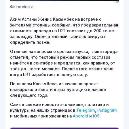
Фото: clrt.kz
Аким Астаны Женис Касымбек на встрече с
жителями столицы сообщил, что предварительная
стоимость проезда на LRT составит до 200 тенге
за поездку. Окончательный тариф планируют
определить позже.
Отвечая на вопросы о сроках запуска, глава города
отметил, что тестовый режим первых составов
начнётся в сентябре и продлится, как правило, от
трёх до шести месяцев. После этого станет ясно,
когда LRT заработает в полную силу.
По словам Касымбека, изначально проект
планировали ввести в эксплуатацию в начале
следующего года.
Самые свежие новости экономики, политики и
культуры на наших страницах в
Telegram
,
Instagram
и мобильных приложениях на
Android
и
iOS.