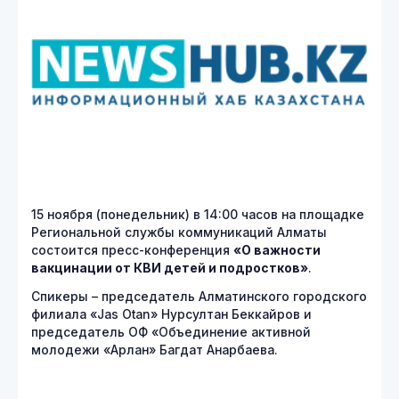
15 ноября (понедельник) в 14:00 часов на площадке
Региональной службы коммуникаций Алматы
состоится пресс-конференция
«О важности
вакцинации от КВИ детей и подростков»
.
Спикеры – председатель Алматинского городского
филиала «Jas Otan» Нурсултан Беккайров и
председатель ОФ «Объединение активной
молодежи «Арлан» Багдат Анарбаева.