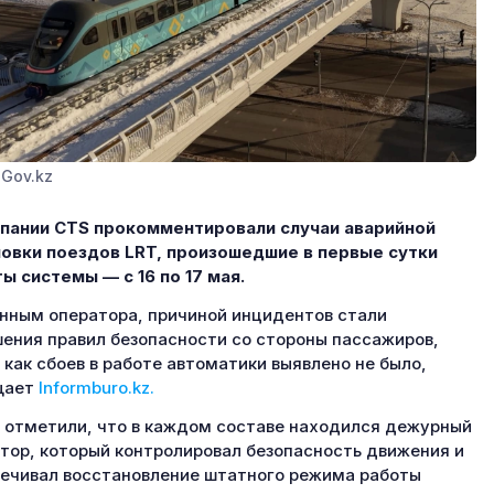
 Gov.kz
пании CTS прокомментировали случаи аварийной
овки поездов LRT, произошедшие в первые сутки
ы системы — с 16 по 17 мая.
нным оператора, причиной инцидентов стали
ения правил безопасности со стороны пассажиров,
 как сбоев в работе автоматики выявлено не было,
щает
Informburo.kz.
 отметили, что в каждом составе находился дежурный
тор, который контролировал безопасность движения и
ечивал восстановление штатного режима работы