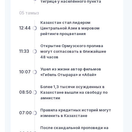
тигрице у населённого пункта
05 тамыз
Казахстан стал лидером
12:44
Центральной Азии в мировом
рейтинге процветания
Открытие Ормузского пролива
11:33
могут согласовать в ближайшие
48 часов
Ушел из жизни автор фильмов
10:07
«Гибель Отырара» и «Абай»
Более 1,3 тысячи осужденных в
08:50
Казахстане вышли на свободу по
амнистии
Правила кредитных историй могут
07:00
изменить в Казахстане
После скандальной проповеди на