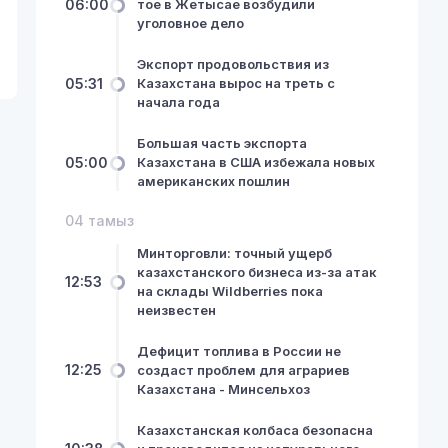
06:00
тое в Жетысае возбудили
уголовное дело
Экспорт продовольствия из
05:31
Казахстана вырос на треть с
начала года
Большая часть экспорта
05:00
Казахстана в США избежала новых
американских пошлин
04 тамыз
Минторговли: точный ущерб
казахстанского бизнеса из-за атак
12:53
на склады Wildberries пока
неизвестен
Дефицит топлива в России не
12:25
создаст проблем для аграриев
Казахстана - Минсельхоз
Казахстанская колбаса безопасна