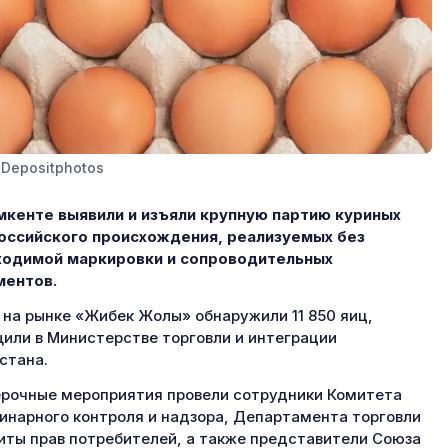
 Depositphotos
кенте выявили и изъяли крупную партию куриных
оссийского происхождения, реализуемых без
ходимой маркировки и сопроводительных
ментов.
 на рынке «Жибек Жолы» обнаружили 11 850 яиц,
или в Министерстве торговли и интеграции
стана.
рочные мероприятия провели сотрудники Комитета
инарного контроля и надзора, Департамента торговли
иты прав потребителей, а также представители Союза