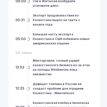
06:00
тое в Жетысае возбудили
уголовное дело
Экспорт продовольствия из
05:31
Казахстана вырос на треть с
начала года
Большая часть экспорта
05:00
Казахстана в США избежала новых
американских пошлин
04 тамыз
Минторговли: точный ущерб
казахстанского бизнеса из-за атак
12:53
на склады Wildberries пока
неизвестен
Дефицит топлива в России не
12:25
создаст проблем для аграриев
Казахстана - Минсельхоз
Казахстанская колбаса безопасна