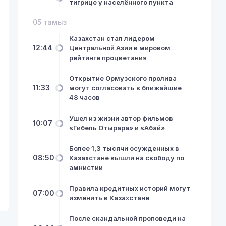
тигрице у населённого пункта
05 тамыз
Казахстан стал лидером
12:44
Центральной Азии в мировом
рейтинге процветания
Открытие Ормузского пролива
11:33
могут согласовать в ближайшие
48 часов
Ушел из жизни автор фильмов
10:07
«Гибель Отырара» и «Абай»
Более 1,3 тысячи осужденных в
08:50
Казахстане вышли на свободу по
амнистии
Правила кредитных историй могут
07:00
изменить в Казахстане
После скандальной проповеди на