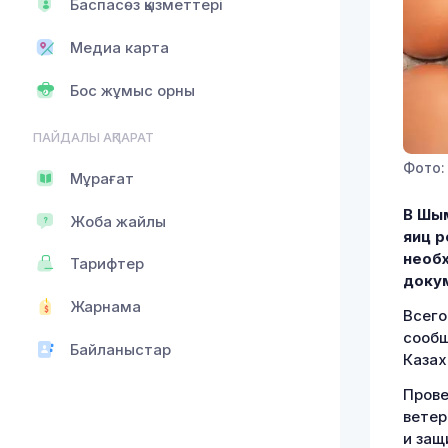
Баспасөз қызметтері
Медиа карта
Бос жұмыс орны
ПАЙДАЛЫ АҚПАРАТ
Фото:
Мұрағат
В Шым
Жоба жайлы
яиц р
необ
Тарифтер
доку
Жарнама
Всего
сообщ
Байланыстар
Казах
Прове
ветер
и защ