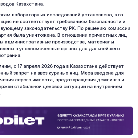
водов Казахстана.
огам лабораторных исследований установлено, что
кция не соответствует требованиям безопасности и
вующему законодательству РК. По решению комиссии
артия была уничтожена. В отношении причастных лиц
ы административные производства, материалы
влены в уполномоченные органы для дальнейшего
отрения.
ним, с 17 апреля 2026 года в Казахстане действует
нный запрет на ввоз куриных яиц. Мера введена для
чения серого импорта, предотвращения демпинга и
ржки стабильной ценовой ситуации на внутреннем
.