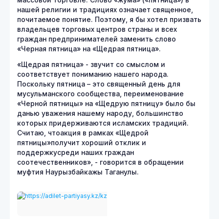
нашей религии и традициях означает священное,
почитаемое понятие. Поэтому, я бы хотел призвать
владельцев торговых центров страны и всех
граждан предпринимателей заменить слово
«Черная пятница» на «Щедрая пятница».
«Щедрая пятница» - звучит со смыслом и
соответствует пониманию нашего народа.
Поскольку пятница – это священный день для
мусульманского сообщества, переименование
«Черной пятницы» на «Щедрую пятницу» было бы
данью уважения нашему народу, большинство
которых придерживаются исламских традиций.
Считаю, чтоакция в рамках «Щедрой
пятницы»получит хороший отклик и
поддержкусреди наших граждан
соотечественников», - говорится в обращении
муфтия Наурызбайкажы Таганулы.