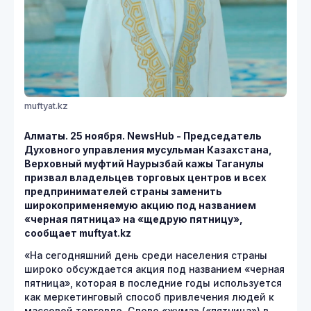
muftyat.kz
Алматы. 25 ноября. NewsHub - Председатель
Духовного управления мусульман Казахстана,
Верховный муфтий Наурызбай кажы Таганулы
призвал владельцев торговых центров и всех
предпринимателей страны заменить
широкоприменяемую акцию под названием
«черная пятница» на «щедрую пятницу»,
сообщает muftyat.kz
«На сегодняшний день среди населения страны
широко обсуждается акция под названием «черная
пятница», которая в последние годы используется
как меркетинговый способ привлечения людей к
массовой торговле. Слово «жума» («пятница») в