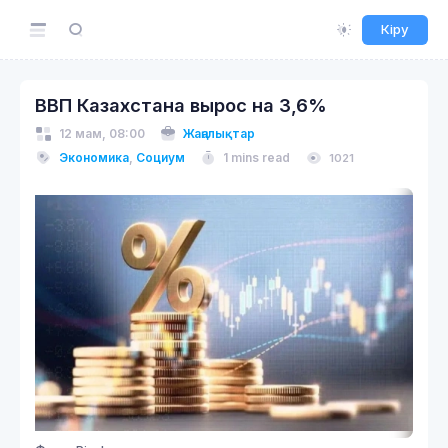
Кіру
ВВП Казахстана вырос на 3,6%
12 мам, 08:00
Жаңалықтар
Экономика
,
Социум
1 mins read
1021