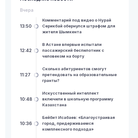
Вчера
Комментарий под видео о Нурай
13:50
Серикбай обернулся штрафом для
жителя Шымкента
В Астане впервые испытали
12:42
пассажирский беспилотник с
человеком на борту
Сколько абитуриентов смогут
11:27
претендовать на образовательные
гранты?
Искусственный интеллект
10:48
включили в школьную программу
Казахстана
Бейбит Исабаев: «Благоустраивая
10:36
город, придерживаемся
комплексного подхода»