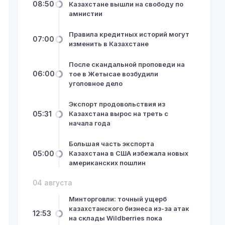
08:50
Казахстане вышли на свободу по
амнистии
Правила кредитных историй могут
07:00
изменить в Казахстане
После скандальной проповеди на
06:00
тое в Жетысае возбудили
уголовное дело
Экспорт продовольствия из
05:31
Казахстана вырос на треть с
начала года
Большая часть экспорта
05:00
Казахстана в США избежала новых
американских пошлин
04 августа
Минторговли: точный ущерб
казахстанского бизнеса из-за атак
12:53
на склады Wildberries пока