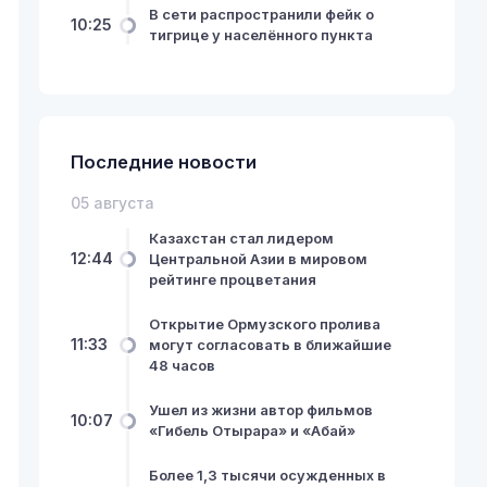
В сети распространили фейк о
10:25
тигрице у населённого пункта
Последние новости
05 августа
Казахстан стал лидером
12:44
Центральной Азии в мировом
рейтинге процветания
Открытие Ормузского пролива
11:33
могут согласовать в ближайшие
48 часов
Ушел из жизни автор фильмов
10:07
«Гибель Отырара» и «Абай»
Более 1,3 тысячи осужденных в