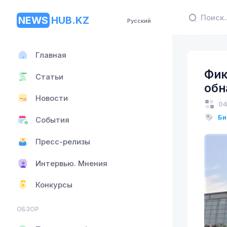
NEWS
HUB.KZ
Русский
Главная
Фик
Статьи
обн
Новости
04
Би
События
Пресс-релизы
Интервью. Мнения
Конкурсы
ОБЗОР