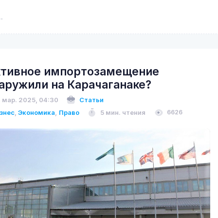
тивное импортозамещение
аружили на Карачаганаке?
 мар. 2025, 04:30
Статьи
знес
,
Экономика
,
Право
5 мин. чтения
6626