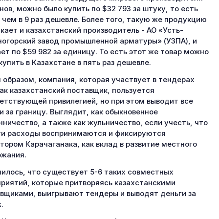
нов, можно было купить по $32 793 за штуку, то есть
 чем в 9 раз дешевле. Более того, такую же продукцию
кает и казахстанский производитель - АО «Усть-
огорский завод промышленной арматуры» (УЗПА), и
ет по $59 982 за единицу. То есть этот же товар можно
купить в Казахстане в пять раз дешевле.
 образом, компания, которая участвует в тендерах
ак казахстанский поставщик, пользуется
етствующей привилегией, но при этом выводит все
и за границу. Выглядит, как обыкновенное
ничество, а также как жульничество, если учесть, что
ти расходы воспринимаются и фиксируются
тором Карачаганака, как вклад в развитие местного
жания.
илось, что существует 5-6 таких совместных
риятий, которые притворяясь казахстанскими
вщиками, выигрывают тендеры и выводят деньги за
.