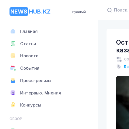
NEWS
HUB.KZ
Русский
Главная
Ост
Статьи
каз
Новости
09
Би
События
Пресс-релизы
Интервью. Мнения
Конкурсы
ОБЗОР