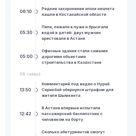
Редкие захоронения эпохи неолита
06:10
нашли в Костанайской области
Пили, лежали в луже и брызгали
05:30
водой в детей: двух мужчин
арестовали в Астане
Офисные здания стали самыми
05:00
дорогими объектами
строительства в Казахстане
06 тамыз
Комментарий под видео о Нурай
13:50
Серикбай обернулся штрафом для
жителя Шымкента
В Астане впервые испытали
12:42
пассажирский беспилотник с
человеком на борту
Сколько абитуриентов смогут