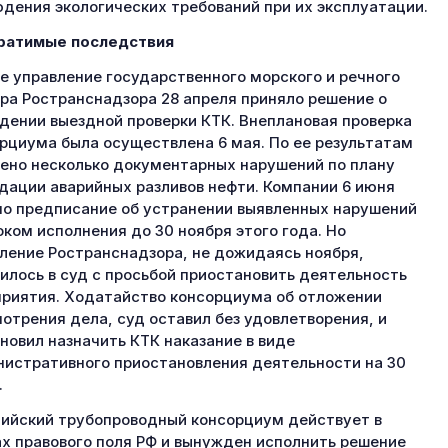
дения экологических требований при их эксплуатации.
ратимые последствия
 управление государственного морского и речного
ра Ространснадзора 28 апреля приняло решение о
дении выездной проверки КТК. Внеплановая проверка
рциума была осуществлена 6 мая. По ее результатам
ено несколько документарных нарушений по плану
дации аварийных разливов нефти. Компании 6 июня
о предписание об устранении выявленных нарушений
оком исполнения до 30 ноября этого года. Но
ление Ространснадзора, не дожидаясь ноября,
илось в суд с просьбой приостановить деятельность
риятия. Ходатайство консорциума об отложении
отрения дела, суд оставил без удовлетворения, и
новил назначить КТК наказание в виде
истративного приостановления деятельности на 30
.
ийский трубопроводный консорциум действует в
х правового поля РФ и вынужден исполнить решение