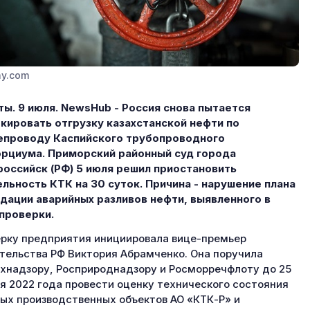
ay.com
ы. 9 июля. NewsHub - Россия снова пытается
кировать отгрузку казахстанской нефти по
епроводу Каспийского трубопроводного
рциума. Приморский районный суд города
оссийск (РФ) 5 июля решил приостановить
льность КТК на 30 суток. Причина - нарушение плана
дации аварийных разливов нефти, выявленного в
проверки.
рку предприятия инициировала вице-премьер
тельства РФ Виктория Абрамченко. Она поручила
хнадзору, Росприроднадзору и Росморречфлоту до 25
я 2022 года провести оценку технического состояния
ых производственных объектов АО «КТК-Р» и