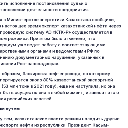
ить исполнение постановления судьи о
тановлении деятельности предприятия.
я в Министерстве энергетики Казахстана сообщили,
в настоящее время экспорт казахстанской нефти через
проводную систему АО «КТК-Р» осуществляется в
ом режиме». При этом было отмечено, что
орциум уже ведет работу с соответствующими
арственными органами и ведомствами РФ по
нению документарных нарушений, указанных в
исании Ространснадзора».
 образом, блокировка нефтепровода, по которому
портируется около 80% казахстанской экспортной
 (53 млн тонн в 2021 году), еще не наступила, но она
 быть осуществлена в любой момент, и зависит это от
ия российских властей.
им путем
 тем, казахстанские власти решили наладить другие
экспорта нефти из республики. Президент Касым-