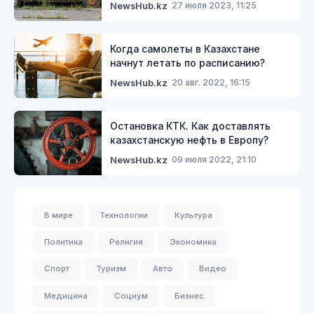
27 июля 2023, 11:25
NewsHub.kz
Когда самолеты в Казахстане
начнут летать по расписанию?
20 авг. 2022, 16:15
NewsHub.kz
Остановка КТК. Как доставлять
казахстанскую нефть в Европу?
09 июля 2022, 21:10
NewsHub.kz
В мире
Технологии
Культура
Политика
Религия
Экономика
Спорт
Туризм
Авто
Видео
Медицина
Социум
Бизнес