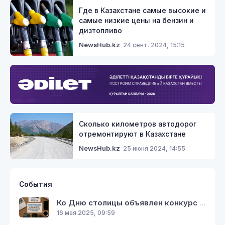
Где в Казахстане самые высокие и
самые низкие цены на бензин и
дизтопливо
24 сент. 2024, 15:15
NewsHub.kz
Сколько километров автодорог
отремонтируют в Казахстане
25 июня 2024, 14:55
NewsHub.kz
События
Ко Дню столицы объявлен конкурс среди представителей СМИ «Таза Қазақстан – Таза Астана»
16 мая 2025, 09:59