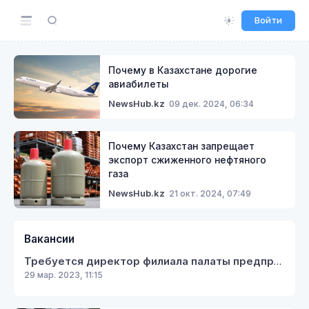
Войти
Почему в Казахстане дорогие
авиабилеты
09 дек. 2024, 06:34
NewsHub.kz
Почему Казахстан запрещает
экспорт сжиженного нефтяного
газа
21 окт. 2024, 07:49
NewsHub.kz
Вакансии
Требуется директор филиала палаты предпринимателей Кербулакского района
29 мар. 2023, 11:15