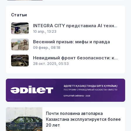
Статьи
INTEGRA CITY представила AI технологии для экосистемы цифрового управления городами на GITEX Africa 2026
10 апр., 13:23
Весенний призыв: мифы и правда
09 февр., 08:18
Невидимый фронт безопасности: как газовики спасают тепло в наших домах
28 окт. 2025, 05:53
Почти половина автопарка
Казахстана эксплуатируется более
20 лет