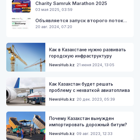
Charity Samruk Marathon 2025
03 мая 2025, 03:59
Объявляется запуск второго потока курса VC Bootcamp по венчурным инвестициям от экспертов Кремниевой Долины
20 авг. 2024, 07:20
Как в Казахстане нужно развивать
городскую инфраструктуру
21 июня 2024, 13:05
NewsHub.kz
Как Казахстан будет решать
проблему с нехваткой авиатоплива
20 дек. 2023, 05:39
NewsHub.kz
Почему Казахстан вынужден
импортировать дорожный битум?
09 авг. 2023, 12:33
NewsHub.kz