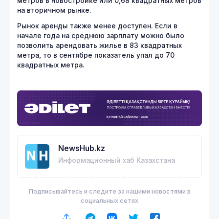
метров в новостройке или 0,68 квадратных метров
на вторичном рынке.
Рынок аренды также менее доступен. Если в
начале года на среднюю зарплату можно было
позволить арендовать жилье в 83 квадратных
метра, то в сентябре показатель упал до 70
квадратных метра.
NewsHub.kz
Информационный хаб Казахстана
Подписывайтесь и следите за нашими новостями в
социальных сетях