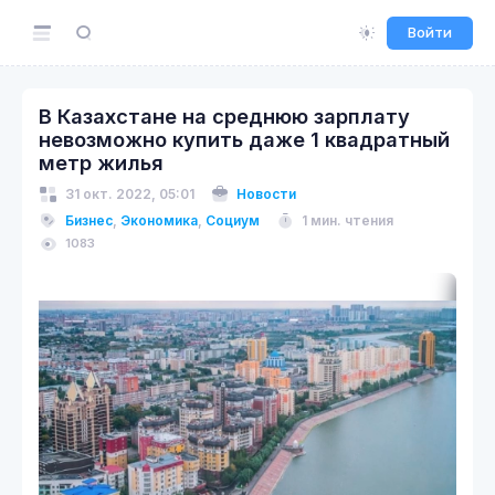
Войти
В Казахстане на среднюю зарплату
невозможно купить даже 1 квадратный
метр жилья
31 окт. 2022, 05:01
Новости
Бизнес
,
Экономика
,
Социум
1 мин. чтения
1083