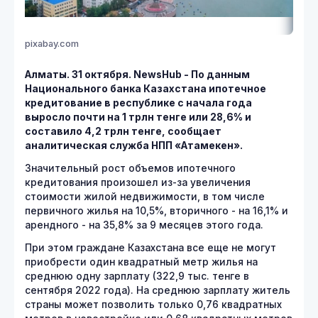
pixabay.com
Алматы. 31 октября. NewsHub - По данным
Национального банка Казахстана ипотечное
кредитование в республике с начала года
выросло почти на 1 трлн тенге или 28,6% и
составило 4,2 трлн тенге, сообщает
аналитическая служба НПП «Атамекен».
Значительный рост объемов ипотечного
кредитования произошел из-за увеличения
стоимости жилой недвижимости, в том числе
первичного жилья на 10,5%, вторичного - на 16,1% и
арендного - на 35,8% за 9 месяцев этого года.
При этом граждане Казахстана все еще не могут
приобрести один квадратный метр жилья на
среднюю одну зарплату (322,9 тыс. тенге в
сентября 2022 года). На среднюю зарплату житель
страны может позволить только 0,76 квадратных