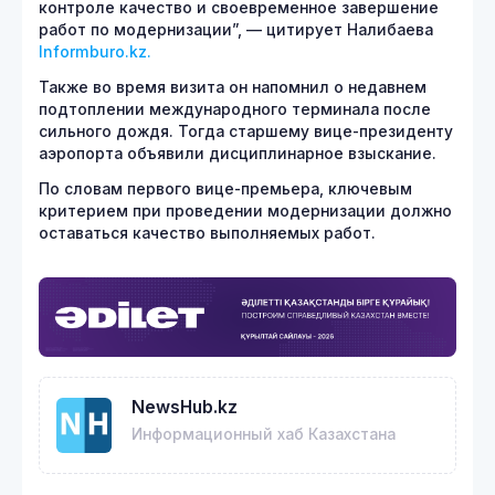
контроле качество и своевременное завершение
работ по модернизации”, — цитирует Налибаева
Informburo.kz.
Также во время визита он напомнил о недавнем
подтоплении международного терминала после
сильного дождя. Тогда старшему вице-президенту
аэропорта объявили дисциплинарное взыскание.
По словам первого вице-премьера, ключевым
критерием при проведении модернизации должно
оставаться качество выполняемых работ.
NewsHub.kz
Информационный хаб Казахстана