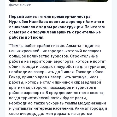
Фото: Gov.kz
Первый заместитель премьер-министра
Нурлыбек Налибаев посетил аэропорт Алматы и
ознакомился с ходом реконструкции. По итогам
осмотра он поручил завершить строительные
работы до 1 июля.
”Темпы работ крайне низкие. Алматы – один из
наших красивейших городов, который посещает
большое количество туристов. Строительные
работы на территории аэропорта, которые портят
облик города и создают неудобства для туристов,
необходимо завершить до 1 июля. Господин Косе
Гокер, пришло время завершить затянувшиеся
работы, которые стали причиной справедливой
критики со стороны пассажиров и туристов в
районе аэропорта. В преддверии летнего сезона,
когда туристический поток будет расти,
необходимо также ускорить темпы модернизации
и учитывать интересы населения. Акимат города, в
свою очередь, должен держать на строгом