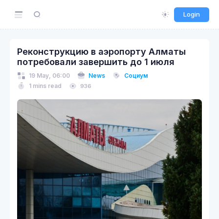
Login
Реконструкцию в аэропорту Алматы
потребовали завершить до 1 июля
19 May, 06:00
News
Социум
1 mins read
936