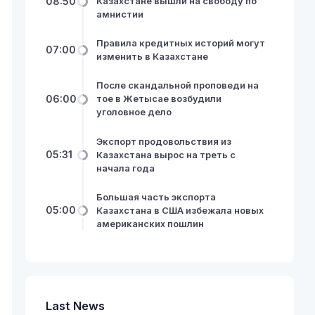
08:50
Казахстане вышли на свободу по
амнистии
Правила кредитных историй могут
07:00
изменить в Казахстане
После скандальной проповеди на
06:00
тое в Жетысае возбудили
уголовное дело
Экспорт продовольствия из
05:31
Казахстана вырос на треть с
начала года
Большая часть экспорта
05:00
Казахстана в США избежала новых
американских пошлин
Last News