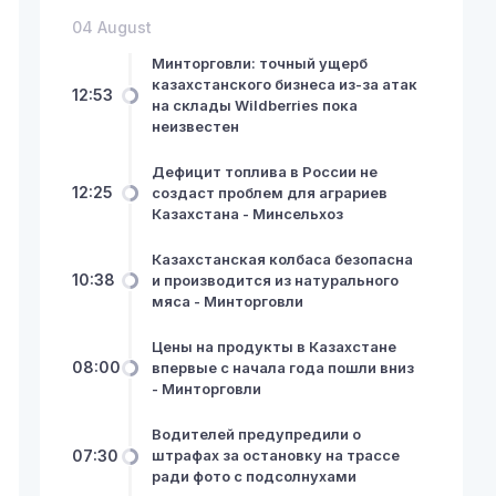
04 August
Минторговли: точный ущерб
казахстанского бизнеса из-за атак
12:53
на склады Wildberries пока
неизвестен
Дефицит топлива в России не
12:25
создаст проблем для аграриев
Казахстана - Минсельхоз
Казахстанская колбаса безопасна
10:38
и производится из натурального
мяса - Минторговли
Цены на продукты в Казахстане
08:00
впервые с начала года пошли вниз
- Минторговли
Водителей предупредили о
07:30
штрафах за остановку на трассе
ради фото с подсолнухами