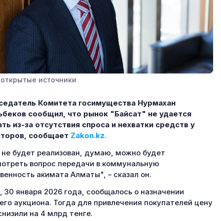
 открытые источники
седатель Комитета госимущества Нурмахан
беков сообщил, что рынок "Байсат" не удается
ть из-за отсутствия спроса и нехватки средств у
сторов, сообщает
Zakon.kz.
 не будет реализован, думаю, можно будет
отреть вопрос передачи в коммунальную
венность акимата Алматы", – сказал он.
, 30 января 2026 года, сообщалось о назначении
его аукциона. Тогда для привлечения покупателей цену
снизили на 4 млрд тенге.