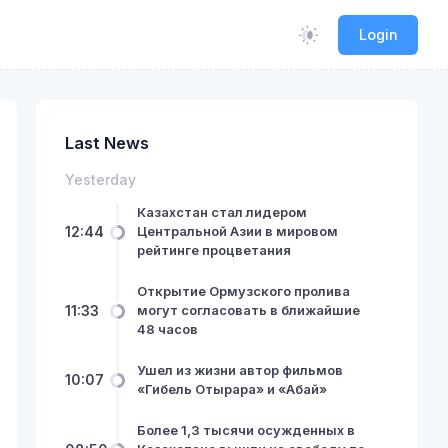
Login
Last News
Yesterday
Казахстан стал лидером
12:44
Центральной Азии в мировом
рейтинге процветания
Открытие Ормузского пролива
11:33
могут согласовать в ближайшие
48 часов
Ушел из жизни автор фильмов
10:07
«Гибель Отырара» и «Абай»
Более 1,3 тысячи осужденных в