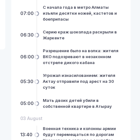
С начала года в метро Алматы
07:00
изъяли десятки ножей, кастетов и
боеприпасы
Серию краж шоколада раскрыли в
06:30
Жаркенте
Разрешение было на волка: жителя
06:00
ВКО подозревают в незаконном
отстреле дикого кабана
Угрожал изнасилованием: жителя
05:30
Актау отправили под арест на 30
суток
Мать двоих детей убили в
05:00
собственной квартире в Атырау
03 August
Военная техника и колонны армии
13:40
будут перемещаться по дорогам