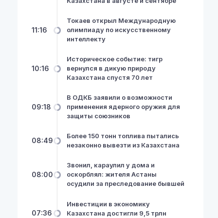
Казахстана в августе и сентябре
Токаев открыл Международную
11:16
олимпиаду по искусственному
интеллекту
Историческое событие: тигр
10:16
вернулся в дикую природу
Казахстана спустя 70 лет
В ОДКБ заявили о возможности
09:18
применения ядерного оружия для
защиты союзников
Более 150 тонн топлива пытались
08:49
незаконно вывезти из Казахстана
Звонил, караулил у дома и
08:00
оскорблял: жителя Астаны
осудили за преследование бывшей
Инвестиции в экономику
07:36
Казахстана достигли 9,5 трлн