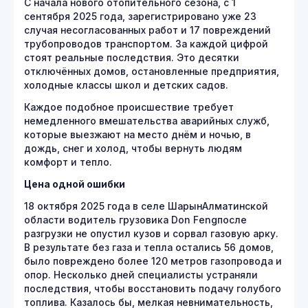
С начала нового отопительного сезона, с 1
сентября 2025 года, зарегистрировано уже 23
случая несогласованных работ и 17 повреждений
трубопроводов транспортом. За каждой цифрой
стоят реальные последствия. Это десятки
отключённых домов, остановленные предприятия,
холодные классы школ и детских садов.
Каждое подобное происшествие требует
немедленного вмешательства аварийных служб,
которые выезжают на место днём и ночью, в
дождь, снег и холод, чтобы вернуть людям
комфорт и тепло.
Цена одной ошибки
18 октября 2025 года в селе ШарынАлматинской
области водитель грузовика Don Fengпосле
разгрузки не опустил кузов и сорвал газовую арку.
В результате без газа и тепла остались 56 домов,
было повреждено более 120 метров газопровода и
опор. Несколько дней специалисты устраняли
последствия, чтобы восстановить подачу голубого
топлива. Казалось бы, мелкая невнимательность,