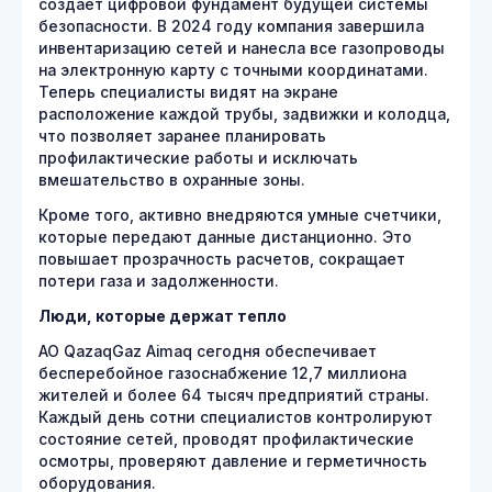
создает цифровой фундамент будущей системы
безопасности. В 2024 году компания завершила
инвентаризацию сетей и нанесла все газопроводы
на электронную карту с точными координатами.
Теперь специалисты видят на экране
расположение каждой трубы, задвижки и колодца,
что позволяет заранее планировать
профилактические работы и исключать
вмешательство в охранные зоны.
Кроме того, активно внедряются умные счетчики,
которые передают данные дистанционно. Это
повышает прозрачность расчетов, сокращает
потери газа и задолженности.
Люди, которые держат тепло
АО QazaqGaz Aimaq сегодня обеспечивает
бесперебойное газоснабжение 12,7 миллиона
жителей и более 64 тысяч предприятий страны.
Каждый день сотни специалистов контролируют
состояние сетей, проводят профилактические
осмотры, проверяют давление и герметичность
оборудования.