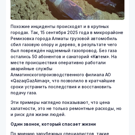
Похожие инциденты происходят и в крупных
городах. Так, 15 сентября 2025 года в микрорайоне
Ремизовка города Алматы грузовой автомобиль
сбил газовую опору и дерево, в результате чего
был повреждён надземный газопровод. Без газа
остались 50 абонентов и санаторий «Көктем». На
месте происшествия оперативно работали
аварийные службы
Алматинскогопроизводственного филиала АО
«QazaqGazAimaq», что позволило в кратчайшие
сроки устранить последствия и восстановить
подачу газа.
Эти примеры наглядно показывают, что цена
халатности, это не только ремонтные расходы, но
и риск для жизни людей.
Один звонок, который спасает жизни
По мнению зарубежных специалистов, такие