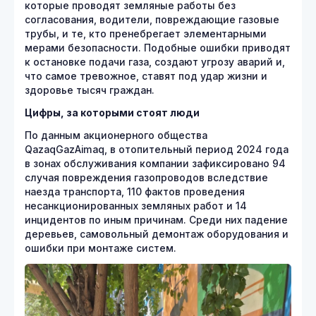
которые проводят земляные работы без
согласования, водители, повреждающие газовые
трубы, и те, кто пренебрегает элементарными
мерами безопасности. Подобные ошибки приводят
к остановке подачи газа, создают угрозу аварий и,
что самое тревожное, ставят под удар жизни и
здоровье тысяч граждан.
Цифры, за которыми стоят люди
По данным акционерного общества
QazaqGazAimaq, в отопительный период 2024 года
в зонах обслуживания компании зафиксировано 94
случая повреждения газопроводов вследствие
наезда транспорта, 110 фактов проведения
несанкционированных земляных работ и 14
инцидентов по иным причинам. Среди них падение
деревьев, самовольный демонтаж оборудования и
ошибки при монтаже систем.