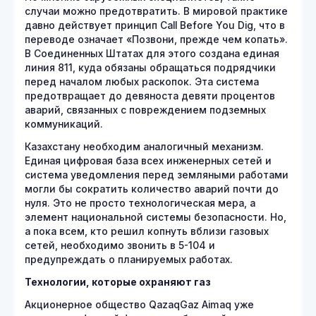
случаи можно предотвратить. В мировой практике
давно действует принцип Call Before You Dig, что в
переводе означает «Позвони, прежде чем копать».
В Соединенных Штатах для этого создана единая
линия 811, куда обязаны обращаться подрядчики
перед началом любых раскопок. Эта система
предотвращает до девяноста девяти процентов
аварий, связанных с повреждением подземных
коммуникаций.
Казахстану необходим аналогичный механизм.
Единая цифровая база всех инженерных сетей и
система уведомления перед земляными работами
могли бы сократить количество аварий почти до
нуля. Это не просто технологическая мера, а
элемент национальной системы безопасности. Но,
а пока всем, кто решил копнуть вблизи газовых
сетей, необходимо звонить в 5-104 и
предупреждать о планируемых работах.
Технологии, которые охраняют газ
Акционерное общество QazaqGaz Aimaq уже