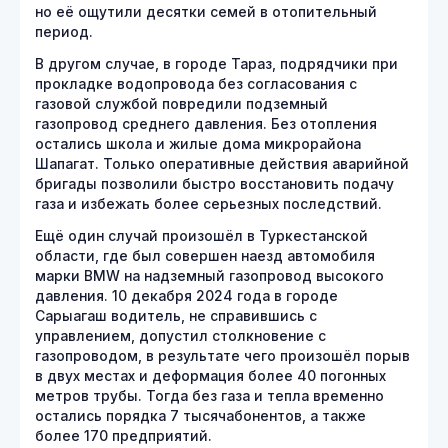
но её ощутили десятки семей в отопительный
период.
В другом случае, в городе Тараз, подрядчики при
прокладке водопровода без согласования с
газовой службой повредили подземный
газопровод среднего давления. Без отопления
остались школа и жилые дома микрорайона
Шапагат. Только оперативные действия аварийной
бригады позволили быстро восстановить подачу
газа и избежать более серьезных последствий.
Ещё один случай произошёл в Туркестанской
области, где был совершен наезд автомобиля
марки BMW на надземный газопровод высокого
давления. 10 декабря 2024 года в городе
Сарыагаш водитель, не справившись с
управлением, допустил столкновение с
газопроводом, в результате чего произошёл порыв
в двух местах и деформация более 40 погонных
метров трубы. Тогда без газа и тепла временно
остались порядка 7 тысячабонентов, а также
более 170 предприятий.