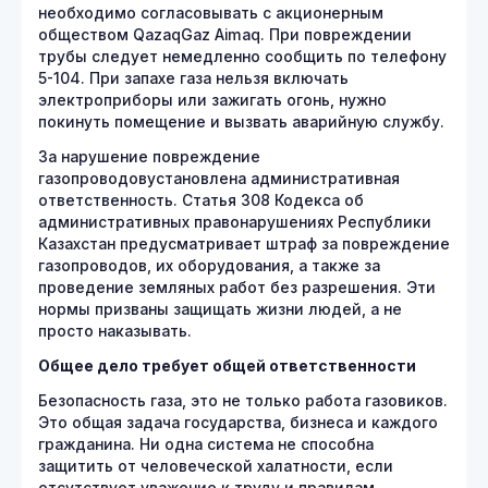
необходимо согласовывать с акционерным
обществом QazaqGaz Aimaq. При повреждении
трубы следует немедленно сообщить по телефону
5-104. При запахе газа нельзя включать
электроприборы или зажигать огонь, нужно
покинуть помещение и вызвать аварийную службу.
За нарушение повреждение
газопроводовустановлена административная
ответственность. Статья 308 Кодекса об
административных правонарушениях Республики
Казахстан предусматривает штраф за повреждение
газопроводов, их оборудования, а также за
проведение земляных работ без разрешения. Эти
нормы призваны защищать жизни людей, а не
просто наказывать.
Общее дело требует общей ответственности
Безопасность газа, это не только работа газовиков.
Это общая задача государства, бизнеса и каждого
гражданина. Ни одна система не способна
защитить от человеческой халатности, если
отсутствует уважение к труду и правилам.