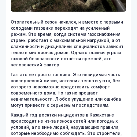
Отопительный сезон начался, и вместе с первыми
холодами газовики переходят на усиленный
режим. Это время, когда система газоснабжения
страны работает с максимальной нагрузкой, а от
слаженности и дисциплины специалистов зависит
тепло в миллионах домов. Однако главная угроза
газовой безопасности остаётся прежней, это
человеческий фактор.
Газ, это не просто топливо. Это невидимая часть
повседневной жизни, источник тепла и уюта, без
которого невозможно представить комфорт
современного дома. Но газ не прощает
невнимательности. Любое упущение или ошибка
могут привести к серьезным последствиям.
Каждый год десятки инцидентов в Казахстане
происходят не из-за износа сетей или погодных
условий, а по вине людей, нарушающих правила,
которые необходимо соблюдать. Это строители,