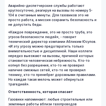
Аварийно-диспетчерские службы работают
круглосуточно, реагируя на вызовы по номеру 5-
104 в считанные минуты. Для газовиков это не
просто работа, а миссия сохранить безопасность и
не допустить беды.
«Каждое повреждение, это не просто труба, это
угроза безопасности людей», - говорит
технический директор компании Абликим Юсупов.
«И эту угрозу можно предотвратить только
внимательностью и дисциплиной. Наши коллеги
нередко выезжают на вызовы, причиной которых
становится человеческая небрежность. Кто-то
копнул без разрешения, кто-то не проверил
наличие смежных сетей, кто-то не проверил
технику, кто-то пренебрег дорожными правилами.
Но каждая такая мелочь может обернуться
трагедией».
Ответственность, которая спасает
Газовики напоминают: любые строительные или
земляные работы вблизи газопроводов