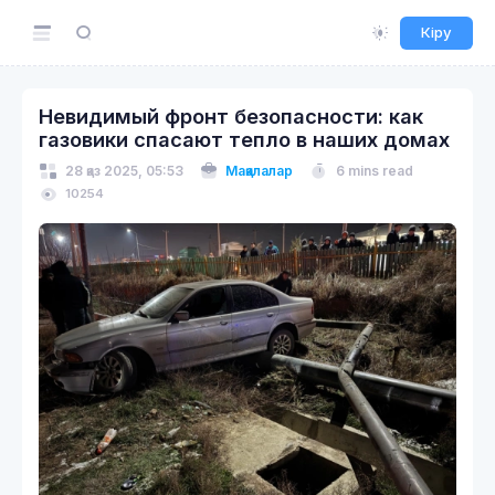
Кіру
Невидимый фронт безопасности: как
газовики спасают тепло в наших домах
28 қаз 2025, 05:53
Мақалалар
6 mins read
10254