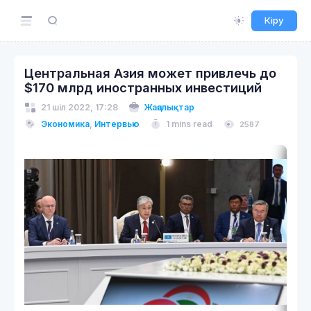
Кіру
Центральная Азия может привлечь до
$170 млрд иностранных инвестиций
21 шіл 2022, 17:28
Жаңалықтар
Экономика
,
Интервью
1 mins read
2587