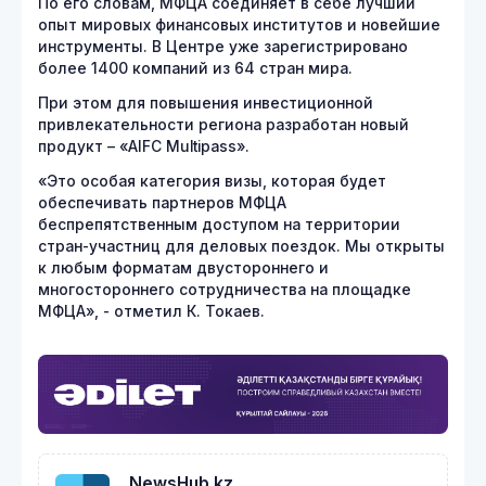
По его словам, МФЦА соединяет в себе лучший
опыт мировых финансовых институтов и новейшие
инструменты. В Центре уже зарегистрировано
более 1400 компаний из 64 стран мира.
При этом для повышения инвестиционной
привлекательности региона разработан новый
продукт – «AIFC Multipass».
«Это особая категория визы, которая будет
обеспечивать партнеров МФЦА
беспрепятственным доступом на территории
стран-участниц для деловых поездок. Мы открыты
к любым форматам двустороннего и
многостороннего сотрудничества на площадке
МФЦА», - отметил К. Токаев.
NewsHub.kz