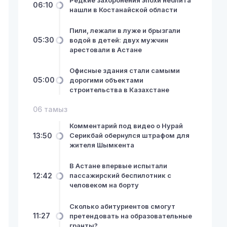
06:10
нашли в Костанайской области
Пили, лежали в луже и брызгали
05:30
водой в детей: двух мужчин
арестовали в Астане
Офисные здания стали самыми
05:00
дорогими объектами
строительства в Казахстане
06 тамыз
Комментарий под видео о Нурай
13:50
Серикбай обернулся штрафом для
жителя Шымкента
В Астане впервые испытали
12:42
пассажирский беспилотник с
человеком на борту
Сколько абитуриентов смогут
11:27
претендовать на образовательные
гранты?