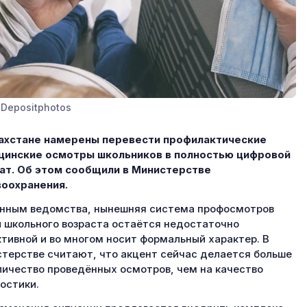
 Depositphotos
ахстане намерены перевести профилактические
цинские осмотры школьников в полностью цифровой
т. Об этом сообщили в Министерстве
оохранения.
нным ведомства, нынешняя система профосмотров
 школьного возраста остаётся недостаточно
тивной и во многом носит формальный характер. В
терстве считают, что акцент сейчас делается больше
личество проведённых осмотров, чем на качество
остики.