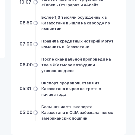
10:07
«Гибель Отырара» и «Абай»
Более 1,3 тысячи осужденных в
08:50
Казахстане вышли на свободу по
амнистии
Правила кредитных историй могут
07:00
изменить в Казахстане
После скандальной проповеди на
06:00
тое в Жетысае возбудили
уголовное дело
Экспорт продовольствия из
05:31
Казахстана вырос на треть с
начала года
Большая часть экспорта
05:00
Казахстана в США избежала новых
американских пошлин