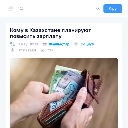
Кіру
Кому в Казахстане планируют
повысить зарплату
11 мау, 10:13
Жаңалықтар
Социум
1 mins read
727