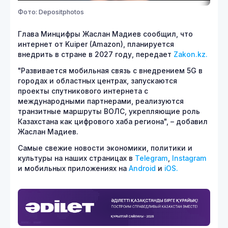
Фото: Depositphotos
Глава Минцифры Жаслан Мадиев сообщил, что
интернет от Kuiper (Amazon), планируется
внедрить в стране в 2027 году, передает
Zakon.kz.
"Развивается мобильная связь с внедрением 5G в
городах и областных центрах, запускаются
проекты спутникового интернета с
международными партнерами, реализуются
транзитные маршруты ВОЛС, укрепляющие роль
Казахстана как цифрового хаба региона", – добавил
Жаслан Мадиев.
Самые свежие новости экономики, политики и
культуры на наших страницах в
Telegram
,
Instagram
и мобильных приложениях на
Android
и
iOS.