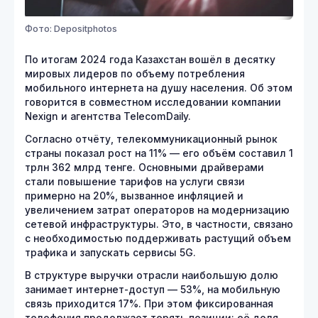
Фото: Depositphotos
По итогам 2024 года Казахстан вошёл в десятку
мировых лидеров по объему потребления
мобильного интернета на душу населения. Об этом
говорится в совместном исследовании компании
Nexign и агентства TelecomDaily.
Согласно отчёту, телекоммуникационный рынок
страны показал рост на 11% — его объём составил 1
трлн 362 млрд тенге. Основными драйверами
стали повышение тарифов на услуги связи
примерно на 20%, вызванное инфляцией и
увеличением затрат операторов на модернизацию
сетевой инфраструктуры. Это, в частности, связано
с необходимостью поддерживать растущий объем
трафика и запускать сервисы 5G.
В структуре выручки отрасли наибольшую долю
занимает интернет-доступ — 53%, на мобильную
связь приходится 17%. При этом фиксированная