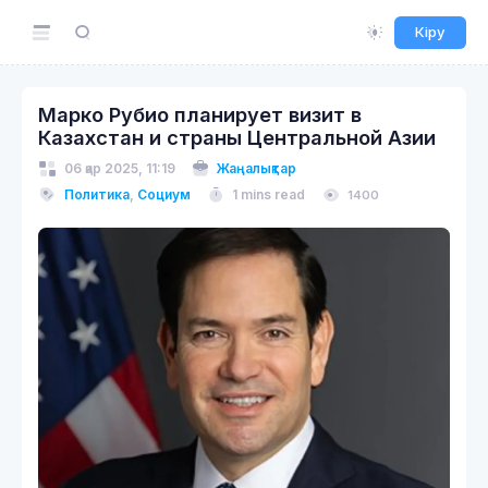
Кіру
Марко Рубио планирует визит в
Казахстан и страны Центральной Азии
06 қар 2025, 11:19
Жаңалықтар
Политика
,
Социум
1 mins read
1400