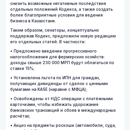
снизить возможные негативные последствия
отдельных положений Кодекса, а также создать
более благоприятные условия для ведения
бизнеса в Казахстане.
Таким образом, сенаторы, концептуально
поддержав Кодекс, предложили новую редакцию
его отдельных статей. В частности:
• Предложено введение прогрессивного
налогообложения для фермерских хозяйств:
доходы свыше 230 000 МРП будут облагаться по
ставке 15%;
• Установлена льгота по ИПН для граждан,
получающих дивиденды от сделок с ценными
бумагами на KASE (наравне с МФЦА);
• Освобождены от НДС операции с платёжными
карточками, чтобы избежать удорожания
банковских транзакций и сбоев в международных
расчётах;
• Акциз на предметы роскоши (автомобили, суда,