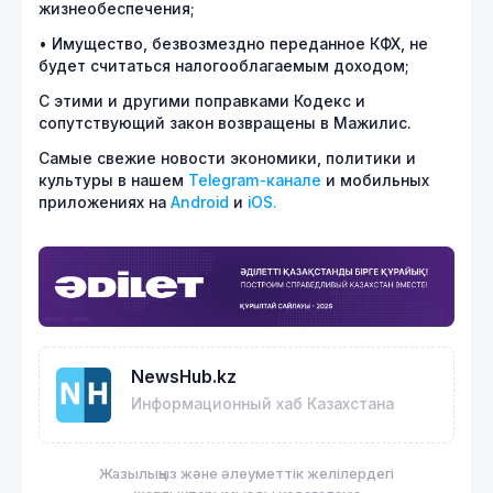
жизнеобеспечения;
• Имущество, безвозмездно переданное КФХ, не
будет считаться налогооблагаемым доходом;
С этими и другими поправками Кодекс и
сопутствующий закон возвращены в Мажилис.
Самые свежие новости экономики, политики и
культуры в нашем
Telegram-канале
и мобильных
приложениях на
Android
и
iOS.
NewsHub.kz
Информационный хаб Казахстана
Жазылыңыз және әлеуметтік желілердегі