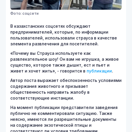
Фото: соцсети
В казахстанских соцсетях обсуждают
предпринимателей, которые, по информации
пользователей, использовали страуса в качестве
элемента развлечения для посетителей.
«Почему вы Страуса используете как
развлекательное шоу! Он вам не игрушка, а живое
существо, которое также дышит, ест и пьет и
живет и хочет жить», - говорится в
публикации
.
Автор поста выражает обеспокоенность условиями
содержания животного и призывает
общественность направить жалобу в
соответствующие инстанции.
На момент публикации представители заведения
публично не комментировали ситуацию. Также
неясно, имеются ли разрешительные документы
на содержание экзотической птицы и
соответствуют ли условия требованиям