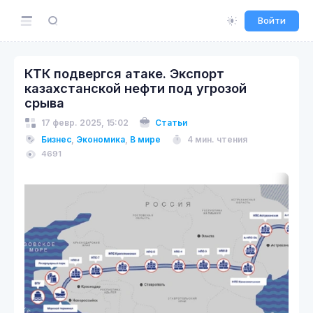
Войти
КТК подвергся атаке. Экспорт
казахстанской нефти под угрозой
срыва
17 февр. 2025, 15:02
Статьи
Бизнес
,
Экономика
,
В мире
4 мин. чтения
4691