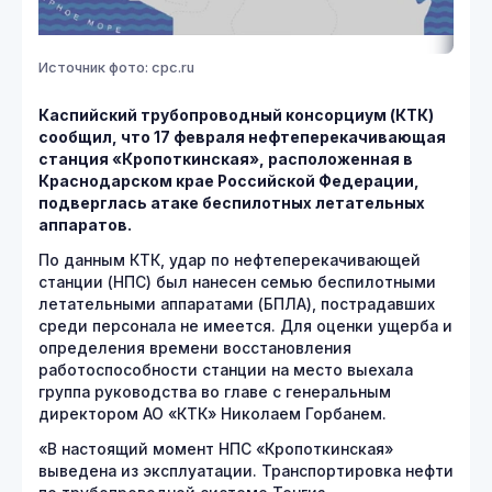
Источник фото: cpc.ru
Каспийский трубопроводный консорциум (КТК)
сообщил, что 17 февраля нефтеперекачивающая
станция «Кропоткинская», расположенная в
Краснодарском крае Российской Федерации,
подверглась атаке беспилотных летательных
аппаратов.
По данным КТК, удар по нефтеперекачивающей
станции (НПС) был нанесен семью беспилотными
летательными аппаратами (БПЛА), пострадавших
среди персонала не имеется. Для оценки ущерба и
определения времени восстановления
работоспособности станции на место выехала
группа руководства во главе с генеральным
директором АО «КТК» Николаем Горбанем.
«В настоящий момент НПС «Кропоткинская»
выведена из эксплуатации. Транспортировка нефти