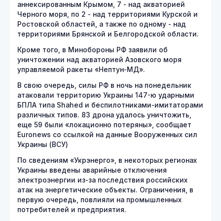
аннексированным Крымом, 7 - над акваторией
Черного моря, по 2 - над территориями Курской и
Ростовской областей, а также по одному - над
территориями Брянской и Белгородской области.
Кроме того, в Минобороны РФ заявили об
уничтожении над акваторией Азовского моря
управляемой ракеты «Нептун-МД».
В свою очередь, силы РФ в ночь на понедельник
атаковали территорию Украины 147-ю ударными
БПЛА типа Shahed и беспилотниками-имитаторами
различных типов. 83 дрона удалось уничтожить,
еще 59 были «локационно потеряны», сообщает
Euronews со ссылкой на данные Вооруженных сил
Украины (ВСУ)
По сведениям «Укрэнерго», в некоторых регионах
Украины введены аварийные отключения
электроэнергии из-за последствия российских
атак на энергетические объекты. Ограничения, в
первую очередь, повлияли на промышленных
потребителей и предприятия.