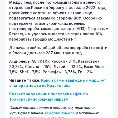
Между тем, после полномасштабного военного
вторжения России в Украину в феврале 2022 года,
российские нефтяные объекты стали чаще
подвергаться атакам со стороны ВСУ. Особенно
подвержены атаке украинских военных
нефтеперерабатывающие заводы (НПЗ). По данным
Reuters, им удалось вывести из строя около 10%
перерабатывающих мощностей РФ.
До начала войны общий объем переработки нефти
в России достигал 287 млн тонн в год.
Акционеры АО «КТК»: Россия - 31%, Казахстан -
20,75%, Chevron - 15%, Лукойл - 12,5%, ExxonMobil -
7,5%, Shell - 7,5%, Роснефть - 3,75%, Eni - 2%.
Читайте также:
Какой самый выгодный маршрут
экспорта нефти из Казахстана
Казахстан увеличит поставки нефти по
Транскаспийскому маршруту
Самые свежие новости экономики, политики и
культуры в нашем
Telegram-канале
и мобильных