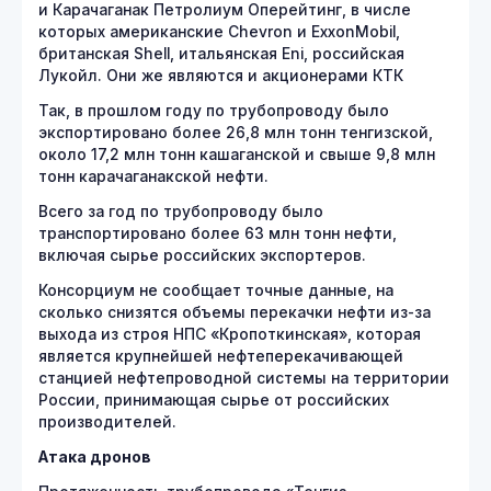
и Карачаганак Петролиум Оперейтинг, в числе
которых американские Chevron и ExxonMobil,
британская Shell, итальянская Eni, российская
Лукойл. Они же являются и акционерами КТК
Так, в прошлом году по трубопроводу было
экспортировано более 26,8 млн тонн тенгизской,
около 17,2 млн тонн кашаганской и свыше 9,8 млн
тонн карачаганакской нефти.
Всего за год по трубопроводу было
транспортировано более 63 млн тонн нефти,
включая сырье российских экспортеров.
Консорциум не сообщает точные данные, на
сколько снизятся объемы перекачки нефти из-за
выхода из строя НПС «Кропоткинская», которая
является крупнейшей нефтеперекачивающей
станцией нефтепроводной системы на территории
России, принимающая сырье от российских
производителей.
Атака дронов