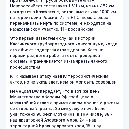
Протяженность трубопровода «Тенгиз -
Новороссийск» составляет 1 511 км, из них 452 км
находятся в Казахстане, остальные свыше 1000 км -
на территории России. Из 15 НПС, помогающих
перекачивать нефть по системе, 4 находятся на
казахстанском участке, 11 - российском.
Это первый известный случай в истории
Каспийского трубопроводного консорциума, когда
его объект подвергся атаке дронов. Хотя не
первый раз, когда работа нефтепроводной
системы ограничивается из-за чрезвычайного
происшествия.
КТК называет атаку на НПС террористическим
актов, но не указывает, кем он мог быть совершен.
Немецкая DW передает, что в тот же день
Министерство обороны РФ сообщило о
масштабной атаке с применением дронов и ракеты
со стороны Украины. За минувшую ночь было
уничтожено 90 беспилотников, в том числе, 38 -
над акваторией Азовского моря, 24 - над
территорией Краснодарского края, 15 - над