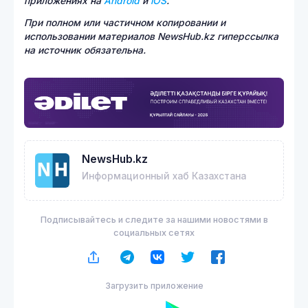
приложениях на
Android
и
iOS
.
При полном или частичном копировании и
использовании материалов NewsHub.kz гиперссылка
на источник обязательна.
NewsHub.kz
Информационный хаб Казахстана
Подписывайтесь и следите за нашими новостями в
социальных сетях
Загрузить приложение