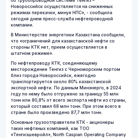
по трубопроводной системе Тенгиз –
Новороссийск осуществляется на сниженных
режимах перекачки, минуя НПС», - сообщила
сегодня днем пресс-служба нефтепроводной
компании.
В Министерстве энергетики Казахстана сообщили,
что «ограничений для казахстанской нефти со
стороны КТК нет, прием осуществляется в
штатном режиме».
По нефтепроводу КТК, соединяющему
месторождение Тенгиз с Черноморским портом
близ города Новороссийск, ежегодно
транспортируется около 80% казахстанской
экспортной нефти. По данным Минэнерго, в 2024
году по нему было отгружено за границу 55 млн
тонн или 80,8% от всего экспорта нефти из страны,
который составил 68 млн тонн. При этом всего в
стране было произведено 87,7 млн тонн.
Основные грузоотправители КТК - акционеры
таких нефтяных компаний, как ТОО
«Тенгизшевройл», North Caspian Operating Company