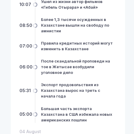
Ушел из жизни автор фильмов
10:07
«Гибель Отырара» и «Абай»
Более 1,3 тысячи осужденных в
08:50
Казахстане вышли на свободу по
амнистии
Правила кредитных историй могут
07:00
изменить в Казахстане
После скандальной проповеди на
06:00
тое в Жетысае возбудили
уголовное дело
Экспорт продовольствия из
NewsHub.kz 2026 ©
05:31
Казахстана вырос на треть с
начала года
Большая часть экспорта
05:00
Казахстана в США избежала новых
американских пошлин
04 August