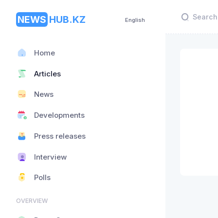
NEWS
HUB.KZ
English
Home
Articles
News
Developments
Press releases
Interview
Polls
OVERVIEW