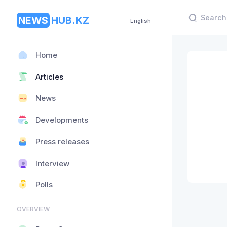
NEWS
HUB.KZ
English
Home
Articles
News
Developments
Press releases
Interview
Polls
OVERVIEW