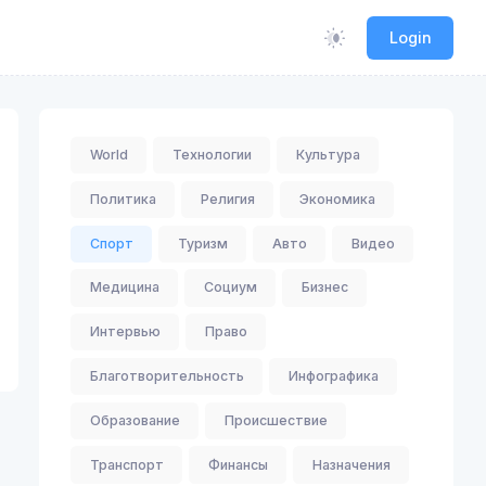
Login
World
Технологии
Культура
Политика
Религия
Экономика
Спорт
Туризм
Авто
Видео
Медицина
Социум
Бизнес
Интервью
Право
Благотворительность
Инфографика
Образование
Происшествие
Транспорт
Финансы
Назначения