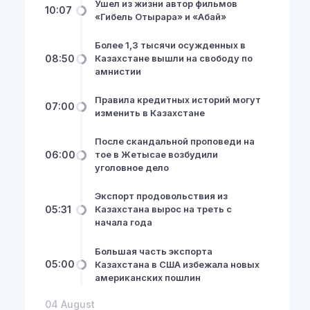
Ушел из жизни автор фильмов
10:07
«Гибель Отырара» и «Абай»
Более 1,3 тысячи осужденных в
08:50
Казахстане вышли на свободу по
амнистии
Правила кредитных историй могут
07:00
изменить в Казахстане
После скандальной проповеди на
06:00
тое в Жетысае возбудили
уголовное дело
Экспорт продовольствия из
NewsHub.kz 2026 ©
05:31
Казахстана вырос на треть с
начала года
Большая часть экспорта
05:00
Казахстана в США избежала новых
американских пошлин
04 August