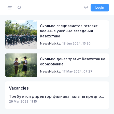
Login
Сколько специалистов готовят
военные учебные заведения
Казахстана
18 Jun 2024, 15:30
NewsHub.kz
Сколько денег тратит Казахстан на
образование
17 May 2024, 07:27
NewsHub.kz
Vacancies
Требуется директор филиала палаты предпринимателей Кербулакского района
29 Mar 2023, 11:15