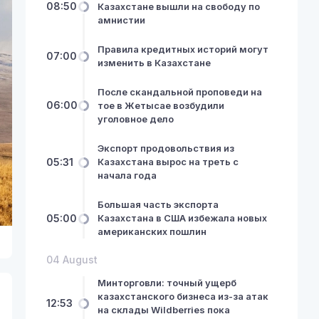
08:50
Казахстане вышли на свободу по
амнистии
Правила кредитных историй могут
07:00
изменить в Казахстане
После скандальной проповеди на
06:00
тое в Жетысае возбудили
уголовное дело
Экспорт продовольствия из
05:31
Казахстана вырос на треть с
начала года
Большая часть экспорта
05:00
Казахстана в США избежала новых
американских пошлин
04 August
Минторговли: точный ущерб
казахстанского бизнеса из-за атак
12:53
на склады Wildberries пока