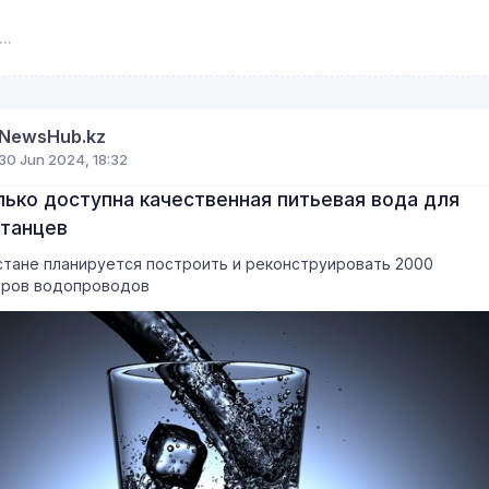
NewsHub.kz
30 Jun 2024, 18:32
лько доступна качественная питьевая вода для
станцев
стане планируется построить и реконструировать 2000
тров водопроводов