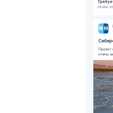
29 Mar 20
Сибир
Проект 
очень а