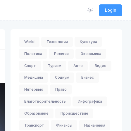
Login
World
Технологии
Культура
Политика
Религия
Экономика
Спорт
Туризм
Авто
Видео
Медицина
Социум
Бизнес
Интервью
Право
Благотворительность
Инфографика
Образование
Происшествие
Транспорт
Финансы
Назначения