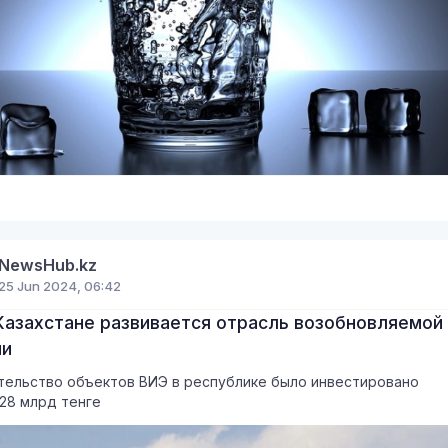
8
NewsHub.kz
25 Jun 2024, 06:42
 Казахстане развивается отрасль возобновляемой
ии
тельство объектов ВИЭ в республике было инвестировано
28 млрд тенге