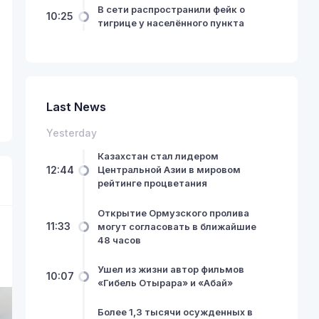
В сети распространили фейк о
10:25
тигрице у населённого пункта
Last News
Yesterday
Казахстан стал лидером
12:44
Центральной Азии в мировом
рейтинге процветания
Открытие Ормузского пролива
11:33
могут согласовать в ближайшие
48 часов
Ушел из жизни автор фильмов
10:07
«Гибель Отырара» и «Абай»
Более 1,3 тысячи осужденных в