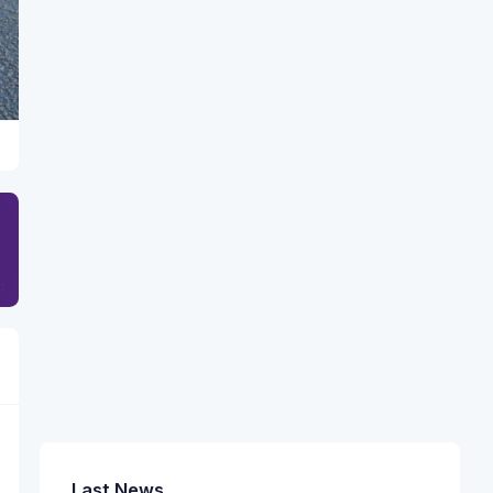
Last News