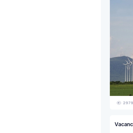
297
Vacanc