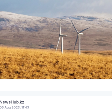
6
NewsHub.kz
05 Aug 2023, 11:43