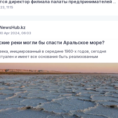
Требуется директор филиала палаты предпринимателей Кербулакского района
23, 11:15
NewsHub.kz
10 Apr 2024, 06:03
ские реки могли бы спасти Аральское море?
века, инициированный в середине 1960-х годов, сегодня
ктуален и имеет все основания быть реализованным