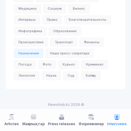
Медицина
Социум
Бизнес
Интервью
Право
Благотворительность
Инфографика
Образование
Происшествие
Транспорт
Финансы
Назначения
Наши пресс-секретари
Погода
Фото
Курьез
Криминал
Экология
Наука
Суд
Байқау
NewsHub.kz 2026 ©
Articles
Жаңалықтар
Press releases
Әзірлемелер
Interviews