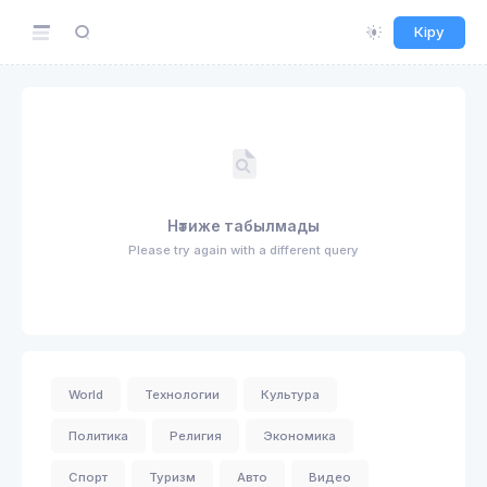
Кіру
Нәтиже табылмады
Please try again with a different query
World
Технологии
Культура
Политика
Религия
Экономика
Спорт
Туризм
Авто
Видео