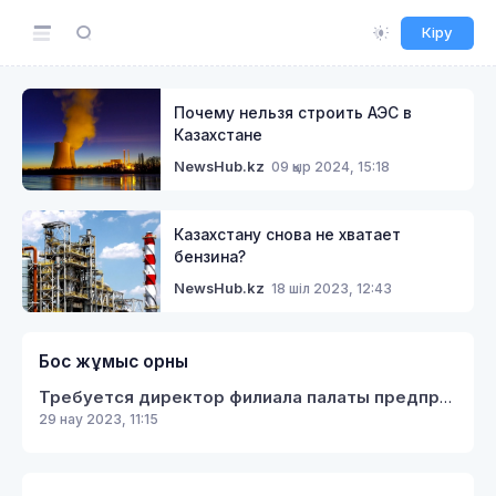
Кіру
Почему нельзя строить АЭС в
Казахстане
09 қыр 2024, 15:18
NewsHub.kz
Казахстану снова не хватает
бензина?
18 шіл 2023, 12:43
NewsHub.kz
Бос жұмыс орны
Требуется директор филиала палаты предпринимателей Кербулакского района
29 нау 2023, 11:15