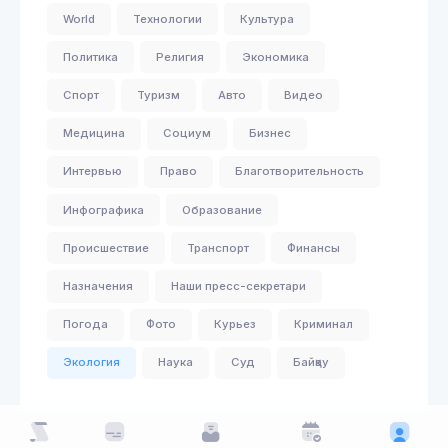
World
Технологии
Культура
Политика
Религия
Экономика
Спорт
Туризм
Авто
Видео
Медицина
Социум
Бизнес
Интервью
Право
Благотворительность
Инфографика
Образование
Происшествие
Транспорт
Финансы
Назначения
Наши пресс-секретари
Погода
Фото
Курьез
Криминал
Экология
Наука
Суд
Байқау