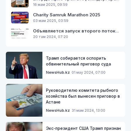
16 мам 2025, 09:59
Charity Samruk Marathon 2025
03 мам 2025, 03:59
Объявляется запуск второго потока курса VC Bootcamp по венчурным инвестициям от экспертов Кремниевой Долины
20 там 2024, 07:20
Трамп собирается оспорить
обвинительный приговор суда
01 мау 2024, 07:00
NewsHub.kz
Руководителю комитета рыбного
хозяйства был вынесен приговор в
Астане
31 мам 2024, 13:00
NewsHub.kz
Экс-президент США Трамп признан