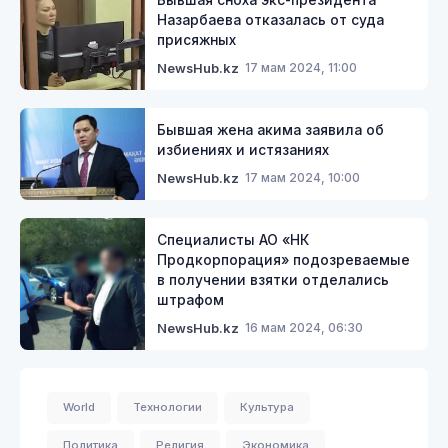
Назарбаева отказалась от суда
присяжных
17 мам 2024, 11:00
NewsHub.kz
Бывшая жена акима заявила об
избиениях и истязаниях
17 мам 2024, 10:00
NewsHub.kz
Специалисты АО «НК
Продкорпорация» подозреваемые
в получении взятки отделались
штрафом
16 мам 2024, 06:30
NewsHub.kz
World
Технологии
Культура
Политика
Религия
Экономика