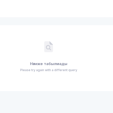
Нәтиже табылмады
Please try again with a different query