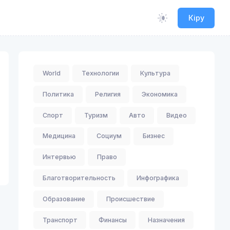
Кіру
World
Технологии
Культура
Политика
Религия
Экономика
Спорт
Туризм
Авто
Видео
Медицина
Социум
Бизнес
Интервью
Право
Благотворительность
Инфографика
Образование
Происшествие
Транспорт
Финансы
Назначения