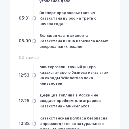
уголовное дело
Экспорт продовольствия из
05:31
Казахстана вырос на треть с
начала года
Большая часть экспорта
05:00
Казахстана в США избежала новых
американских пошлин
04 тамыз
Минторговли: точный ущерб
казахстанского бизнеса из-за атак
12:53
на склады Wildberries пока
неизвестен
Дефицит топлива в России не
12:25
создаст проблем для аграриев
Казахстана - Минсельхоз
Казахстанская колбаса безопасна
10:38
и производится из натурального
мяса - Минторговли