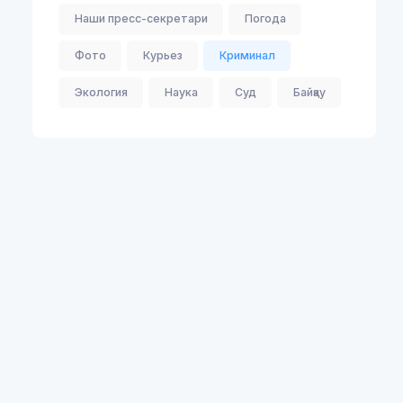
Наши пресс-секретари
Погода
Фото
Курьез
Криминал
Экология
Наука
Суд
Байқау