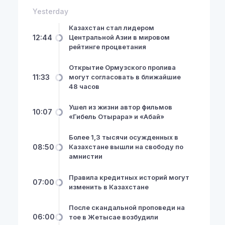
Yesterday
Казахстан стал лидером
12:44
Центральной Азии в мировом
рейтинге процветания
Открытие Ормузского пролива
11:33
могут согласовать в ближайшие
48 часов
Ушел из жизни автор фильмов
10:07
«Гибель Отырара» и «Абай»
Более 1,3 тысячи осужденных в
08:50
Казахстане вышли на свободу по
амнистии
Правила кредитных историй могут
07:00
изменить в Казахстане
После скандальной проповеди на
06:00
тое в Жетысае возбудили