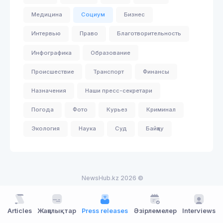
Медицина
Социум
Бизнес
Интервью
Право
Благотворительность
Инфографика
Образование
Происшествие
Транспорт
Финансы
Назначения
Наши пресс-секретари
Погода
Фото
Курьез
Криминал
Экология
Наука
Суд
Байқау
NewsHub.kz 2026 ©
Articles
Жаңалықтар
Press releases
Әзірлемелер
Interviews