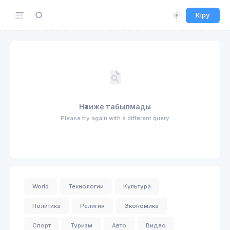
Кіру
Нәтиже табылмады
Please try again with a different query
World
Технологии
Культура
Политика
Религия
Экономика
Спорт
Туризм
Авто
Видео