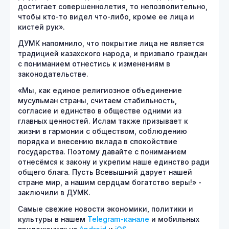
достигает совершеннолетия, то непозволительно,
чтобы кто-то видел что-либо, кроме ее лица и
кистей рук».
ДУМК напомнило, что покрытие лица не является
традицией казахского народа, и призвало граждан
с пониманием отнестись к изменениям в
законодательстве.
«Мы, как единое религиозное объединение
мусульман страны, считаем стабильность,
согласие и единство в обществе одними из
главных ценностей. Ислам также призывает к
жизни в гармонии с обществом, соблюдению
порядка и внесению вклада в спокойствие
государства. Поэтому давайте с пониманием
отнесёмся к закону и укрепим наше единство ради
общего блага. Пусть Всевышний дарует нашей
стране мир, а нашим сердцам богатство веры!» -
заключили в ДУМК.
Самые свежие новости экономики, политики и
культуры в нашем
Telegram-канале
и мобильных