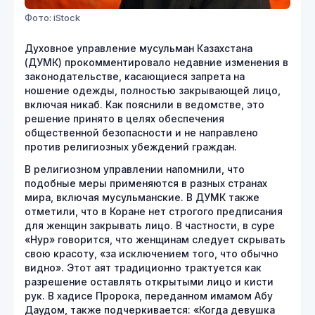
Фото: iStock
Духовное управление мусульман Казахстана
(ДУМК) прокомментировало недавние изменения в
законодательстве, касающиеся запрета на
ношение одежды, полностью закрывающей лицо,
включая никаб. Как пояснили в ведомстве, это
решение принято в целях обеспечения
общественной безопасности и не направлено
против религиозных убеждений граждан.
В религиозном управлении напомнили, что
подобные меры применяются в разных странах
мира, включая мусульманские. В ДУМК также
отметили, что в Коране нет строгого предписания
для женщин закрывать лицо. В частности, в суре
«Нур» говорится, что женщинам следует скрывать
свою красоту, «за исключением того, что обычно
видно». Этот аят традиционно трактуется как
разрешение оставлять открытыми лицо и кисти
рук. В хадисе Пророка, переданном имамом Абу
Даудом, также подчеркивается: «Когда девушка