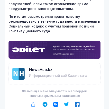
получателей, если такое ограничение прямо
предусмотрено законодательством.
По итогам рассмотрения правительству
рекомендовано в течение года внести изменения в
Социальный кодекс с учетом правовой позиции
Конституционного суда.
NewsHub.kz
Информационный хаб Казахстана
Жазылыңыз және әлеуметтік желілердегі
жаңалықтарымызды қадағалаңыз