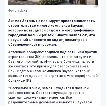
Фото: nak.kz
Акимат Астаны не планирует приостанавливать
строительство жилого комплекса Bayaan,
который возводится рядом с многопрофильной
городской больницей №2. Власти заявляют, что
нарушений в проекте не видят, несмотря на
обеспокоенность горожан.
Астанчане собирают подписи под петицией против
строительства ЖК, опасаясь, что оно загрузит и
без того плотный трафик возле больницы, власти
же считают, что причин для беспокойства нет.
Речь идёт о жилом комплекса Bayaan, который
возвысится едва ли не впритык к многопрофильной
больнице №2.
“Насколько я знаю, земля находится в частной
собственности. Соответствующая проектно-
сметная документация имеется. Все
разрешительные документы имеются. С учётом