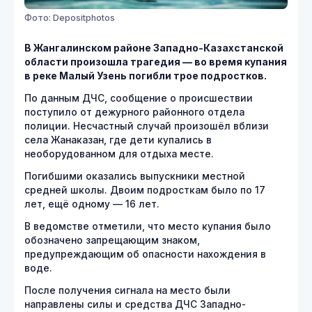
Фото: Depositphotos
В Жангалинском районе Западно-Казахстанской
области произошла трагедия — во время купания
в реке Малый Узень погибли трое подростков.
По данным ДЧС, сообщение о происшествии
поступило от дежурного районного отдела
полиции. Несчастный случай произошёл вблизи
села Жанаказан, где дети купались в
необорудованном для отдыха месте.
Погибшими оказались выпускники местной
средней школы. Двоим подросткам было по 17
лет, ещё одному — 16 лет.
В ведомстве отметили, что место купания было
обозначено запрещающим знаком,
предупреждающим об опасности нахождения в
воде.
После получения сигнала на место были
направлены силы и средства ДЧС Западно-