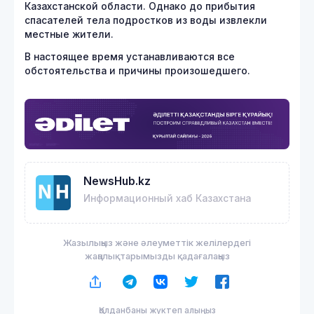
Казахстанской области. Однако до прибытия
спасателей тела подростков из воды извлекли
местные жители.
В настоящее время устанавливаются все
обстоятельства и причины произошедшего.
NewsHub.kz
Информационный хаб Казахстана
Жазылыңыз және әлеуметтік желілердегі
жаңалықтарымызды қадағалаңыз
Қолданбаны жүктеп алыңыз