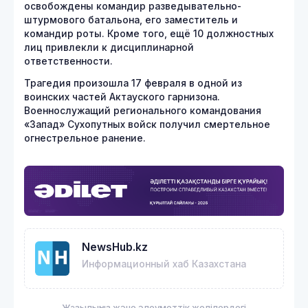
освобождены командир разведывательно-
штурмового батальона, его заместитель и
командир роты. Кроме того, ещё 10 должностных
лиц привлекли к дисциплинарной
ответственности.
Трагедия произошла 17 февраля в одной из
воинских частей Актауского гарнизона.
Военнослужащий регионального командования
«Запад» Сухопутных войск получил смертельное
огнестрельное ранение.
NewsHub.kz
Информационный хаб Казахстана
Жазылыңыз және әлеуметтік желілердегі