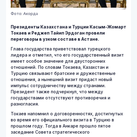
Фото: Акорда
Президенты Казахстана и Турции Касым-Жомарт
Токаев и Реджеп Тайип Эрдоган провели
переговоры в узком составе в Астане.
Глава государства приветствовал турецкого
лидера и отметил, что его государственный визит
имеет особое значение для двусторонних
отношений. По словам Токаева, Казахстан и
Турцию связывают братские и дружественные
отношения, а нынешний визит придаст новый
импульс сотрудничеству между странами.
Президент также подчеркнул, что между
государствами отсутствуют противоречия и
разногласия.
Токаев напомнил о договоренностях, достигнутых
во время его официального визита в Турцию в
прошлом году. Тогда в Анкаре прошло пятое
заседание Совета стратегического