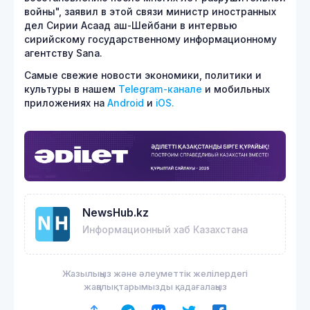
войны", заявил в этой связи министр иностранных
дел Сирии Асаад аш-Шейбани в интервью
сирийскому государственному информационному
агентству Sana.
Самые свежие новости экономики, политики и
культуры в нашем
Telegram-канале
и мобильных
приложениях на
Android
и
iOS.
NewsHub.kz
Информационный хаб Казахстана
Жазылыңыз және әлеуметтік желілердегі
жаңалықтарымызды қадағалаңыз