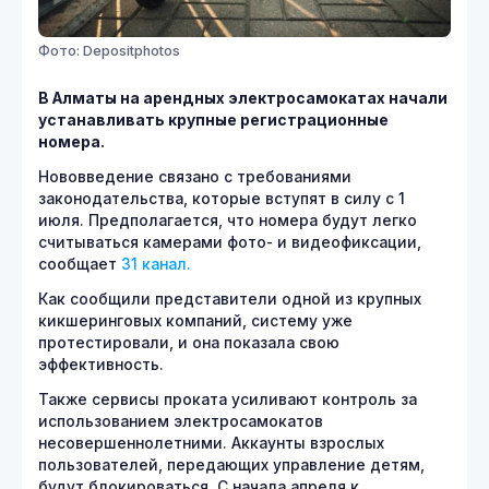
Фото: Depositphotos
В Алматы на арендных электросамокатах начали
устанавливать крупные регистрационные
номера.
Нововведение связано с требованиями
законодательства, которые вступят в силу с 1
июля. Предполагается, что номера будут легко
считываться камерами фото- и видеофиксации,
сообщает
31 канал.
Как сообщили представители одной из крупных
кикшеринговых компаний, систему уже
протестировали, и она показала свою
эффективность.
Также сервисы проката усиливают контроль за
использованием электросамокатов
несовершеннолетними. Аккаунты взрослых
пользователей, передающих управление детям,
будут блокироваться. С начала апреля к