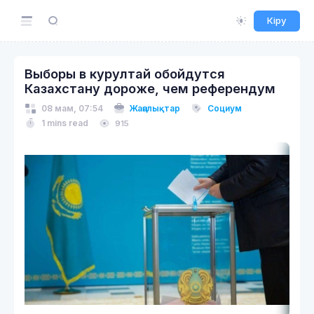
Кіру
Выборы в курултай обойдутся
Казахстану дороже, чем референдум
08 мам, 07:54
Жаңалықтар
Социум
1 mins read
915