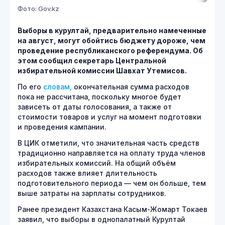
Фото: Gov.kz
Выборы в курултай, предварительно намеченные
на август, могут обойтись бюджету дороже, чем
проведение республиканского референдума. Об
этом сообщил секретарь Центральной
избирательной комиссии Шавхат Утемисов.
По его
словам,
окончательная сумма расходов
пока не рассчитана, поскольку многое будет
зависеть от даты голосования, а также от
стоимости товаров и услуг на момент подготовки
и проведения кампании.
В ЦИК отметили, что значительная часть средств
традиционно направляется на оплату труда членов
избирательных комиссий. На общий объём
расходов также влияет длительность
подготовительного периода — чем он больше, тем
выше затраты на зарплаты сотрудников.
Ранее президент Казахстана Касым-Жомарт Токаев
заявил, что выборы в однопалатный Курултай