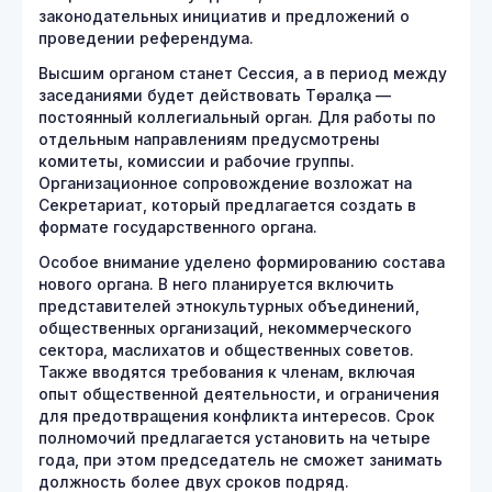
законодательных инициатив и предложений о
проведении референдума.
Высшим органом станет Сессия, а в период между
заседаниями будет действовать Төралқа —
постоянный коллегиальный орган. Для работы по
отдельным направлениям предусмотрены
комитеты, комиссии и рабочие группы.
Организационное сопровождение возложат на
Секретариат, который предлагается создать в
формате государственного органа.
Особое внимание уделено формированию состава
нового органа. В него планируется включить
представителей этнокультурных объединений,
общественных организаций, некоммерческого
сектора, маслихатов и общественных советов.
Также вводятся требования к членам, включая
опыт общественной деятельности, и ограничения
для предотвращения конфликта интересов. Срок
полномочий предлагается установить на четыре
года, при этом председатель не сможет занимать
должность более двух сроков подряд.